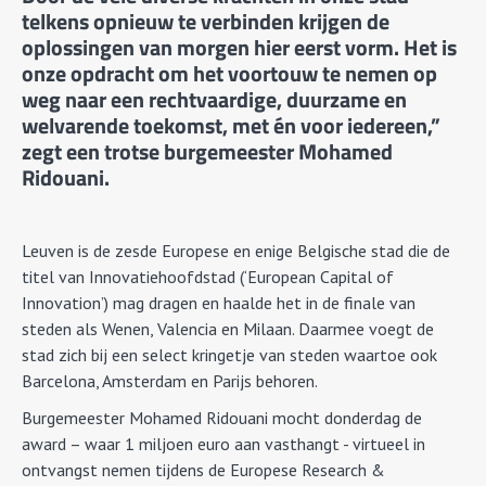
telkens opnieuw te verbinden krijgen de
oplossingen van morgen hier eerst vorm. Het is
onze opdracht om het voortouw te nemen op
weg naar een rechtvaardige, duurzame en
welvarende toekomst, met én voor iedereen,”
zegt een trotse burgemeester Mohamed
Ridouani.
Leuven is de zesde Europese en enige Belgische stad die de
titel van Innovatiehoofdstad (‘European Capital of
Innovation’) mag dragen en haalde het in de finale van
steden als Wenen, Valencia en Milaan. Daarmee voegt de
stad zich bij een select kringetje van steden waartoe ook
Barcelona, Amsterdam en Parijs behoren.
Burgemeester Mohamed Ridouani mocht donderdag de
award – waar 1 miljoen euro aan vasthangt - virtueel in
ontvangst nemen tijdens de Europese Research &