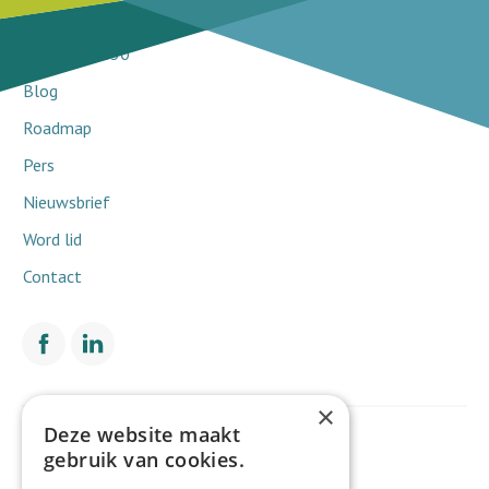
Doorbraakprojecten
Netwerk 2030
Blog
Roadmap
Pers
Nieuwsbrief
Word lid
Contact
×
Deze website maakt
Met de financiële steun van
gebruik van cookies.