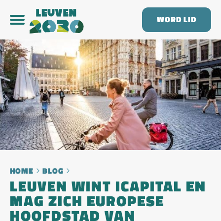
WORD LID
HOME
BLOG
LEUVEN WINT ICAPITAL EN
MAG ZICH EUROPESE
HOOFDSTAD VAN