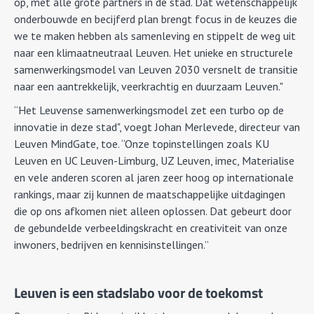
op, met alle grote partners in de stad. Dat wetenschappelijk
onderbouwde en becijferd plan brengt focus in de keuzes die
we te maken hebben als samenleving en stippelt de weg uit
naar een klimaatneutraal Leuven. Het unieke en structurele
samenwerkingsmodel van Leuven 2030 versnelt de transitie
naar een aantrekkelijk, veerkrachtig en duurzaam Leuven."
“Het Leuvense samenwerkingsmodel zet een turbo op de
innovatie in deze stad", voegt Johan Merlevede, directeur van
Leuven MindGate, toe. “Onze topinstellingen zoals KU
Leuven en UC Leuven-Limburg, UZ Leuven, imec, Materialise
en vele anderen scoren al jaren zeer hoog op internationale
rankings, maar zij kunnen de maatschappelijke uitdagingen
die op ons afkomen niet alleen oplossen. Dat gebeurt door
de gebundelde verbeeldingskracht en creativiteit van onze
inwoners, bedrijven en kennisinstellingen.”
Leuven is een stadslabo voor de toekomst