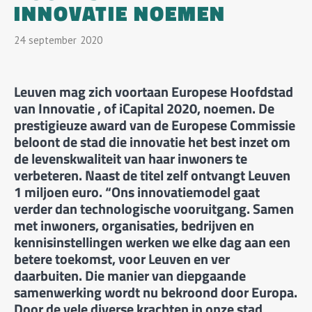
INNOVATIE NOEMEN
24
September
2020
Leuven mag zich voortaan Europese Hoofdstad
van Innovatie , of iCapital 2020, noemen. De
prestigieuze award van de Europese Commissie
beloont de stad die innovatie het best inzet om
de levenskwaliteit van haar inwoners te
verbeteren. Naast de titel zelf ontvangt Leuven
1 miljoen euro. “Ons innovatiemodel gaat
verder dan technologische vooruitgang. Samen
met inwoners, organisaties, bedrijven en
kennisinstellingen werken we elke dag aan een
betere toekomst, voor Leuven en ver
daarbuiten. Die manier van diepgaande
samenwerking wordt nu bekroond door Europa.
Door de vele diverse krachten in onze stad