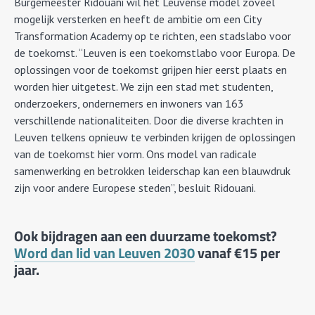
Burgemeester Ridouani wil het Leuvense model zoveel
mogelijk versterken en heeft de ambitie om een City
Transformation Academy op te richten, een stadslabo voor
de toekomst. “Leuven is een toekomstlabo voor Europa. De
oplossingen voor de toekomst grijpen hier eerst plaats en
worden hier uitgetest. We zijn een stad met studenten,
onderzoekers, ondernemers en inwoners van 163
verschillende nationaliteiten. Door die diverse krachten in
Leuven telkens opnieuw te verbinden krijgen de oplossingen
van de toekomst hier vorm. Ons model van radicale
samenwerking en betrokken leiderschap kan een blauwdruk
zijn voor andere Europese steden”, besluit Ridouani.
Ook bijdragen aan een duurzame toekomst?
Word dan lid van Leuven 2030
vanaf €15 per
jaar.