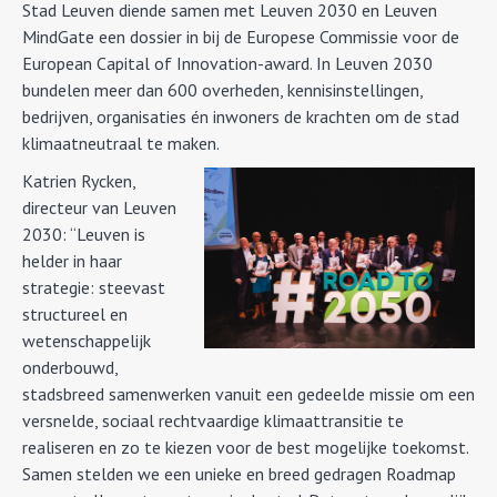
Stad Leuven diende samen met Leuven 2030 en Leuven
MindGate een dossier in bij de Europese Commissie voor de
European Capital of Innovation-award. In Leuven 2030
bundelen meer dan 600 overheden, kennisinstellingen,
bedrijven, organisaties én inwoners de krachten om de stad
klimaatneutraal te maken.
Katrien Rycken,
directeur van Leuven
2030: “Leuven is
helder in haar
strategie: steevast
structureel en
wetenschappelijk
onderbouwd,
stadsbreed samenwerken vanuit een gedeelde missie om een
versnelde, sociaal rechtvaardige klimaattransitie te
realiseren en zo te kiezen voor de best mogelijke toekomst.
Samen stelden we een unieke en breed gedragen Roadmap