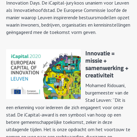
Innovation Days. De iCapital-jury koos unaniem voor Leuven
als Innovatiehoofdstad. De Europese Commissie loofde de
manier waarop Leuven inspirerende bestuursmodellen opzet
waarin inwoners, bedrijven, organisaties en kennisinstellingen
geëngageerd mee de toekomst vorm geven.
Innovatie =
missie +
samenwerking +
creativiteit
Mohamed Ridouani,
burgemeester van de
Stad Leuven: “Dit is
een erkenning voor iedereen die zich engageert voor onze
stad. De iCapital-award is een symbool van hoop op een
betere gemeenschappelijke toekomst, zeker in deze
uitdagende tijden. Het is onze opdracht om het voortouw te
nemen op weg naar een rechtvaardige, duurzame en