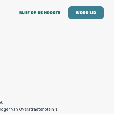
BLIJF OP DE HOOGTE
WORD LID
30
Roger Van Overstraetenplein 1