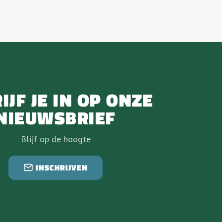
IJF JE IN OP ONZE
NIEUWSBRIEF
Blijf op de hoogte
INSCHRIJVEN