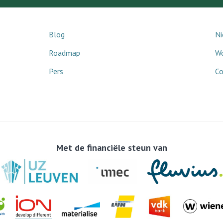
Blog
Ni
Roadmap
Wo
Pers
Co
Met de financiële steun van