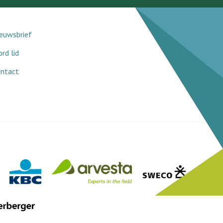
euwsbrief
rd lid
ntact