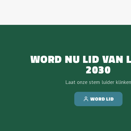
WORD NU LID VAN 
2030
Laat onze stem luider klinke
WORD LID