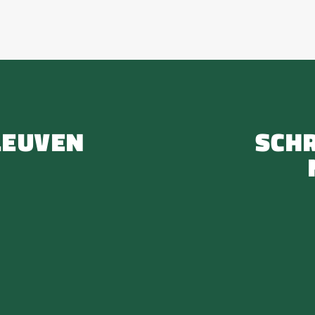
LEUVEN
SCHR
n