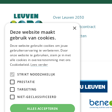
Over Leuven 2030
Leuvens Klimaatcontract
×
Deze website maakt
Doorbraakprojecten
gebruik van cookies.
Netwerk 2030
Deze website gebruikt cookies om jouw
gebruikerservaring te verbeteren. Door
onze website te gebruiken, stem je in met
alle cookies in overeenstemming met ons
Cookiebeleid.
Lees verder
STRIKT NOODZAKELIJK
PRESTATIE
TARGETING
NIET-GECLASSIFICEERD
ALLES ACCEPTEREN