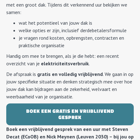
met een groot dak. Tijdens dit verkennend uur bekijken we
samen:
wat het potentieel van jouw dak is
welke opties er zijn, inclusief derdebetalersformule
je vragen rond kosten, opbrengsten, contracten en
praktische organisatie
Handig om mee te brengen, als je die hebt: een recent
overzicht van je
elektriciteitsverbruik
.
De afspraak is
gratis en volledig vrijblijvend
. We gaan in op
jouw specifieke situatie en denken strategisch mee over hoe
jouw dak kan bijdragen aan de zekerheid, welvaart en
weerbaarheid van je organisatie.
BOEK EEN GRATIS EN VRIJBLIJVEND
GESPREK
Boek een vrijblijvend gesprek van een uur met Steven
Decat (ECoOB) en Nick Meynen (Leuven 2030) – bij jou op