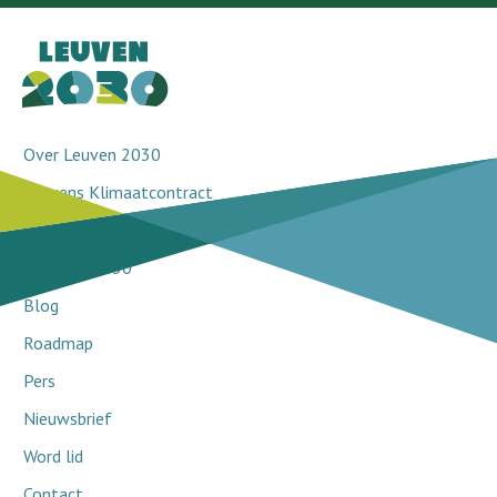
Over Leuven 2030
Leuvens Klimaatcontract
Doorbraakprojecten
Netwerk 2030
Blog
Roadmap
Pers
Nieuwsbrief
Word lid
Contact