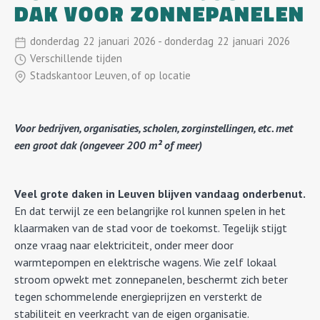
DAK VOOR ZONNEPANELEN
donderdag
22
Januari
2026
-
donderdag
22
Januari
2026
Verschillende tijden
Stadskantoor Leuven, of op locatie
Voor bedrijven, organisaties, scholen, zorginstellingen, etc. met
een groot dak (ongeveer 200 m² of meer)
Veel grote daken in Leuven blijven vandaag onderbenut.
En dat terwijl ze een belangrijke rol kunnen spelen in het
klaarmaken van de stad voor de toekomst. Tegelijk stijgt
onze vraag naar elektriciteit, onder meer door
warmtepompen en elektrische wagens. Wie zelf lokaal
stroom opwekt met zonnepanelen, beschermt zich beter
tegen schommelende energieprijzen en versterkt de
stabiliteit en veerkracht van de eigen organisatie.