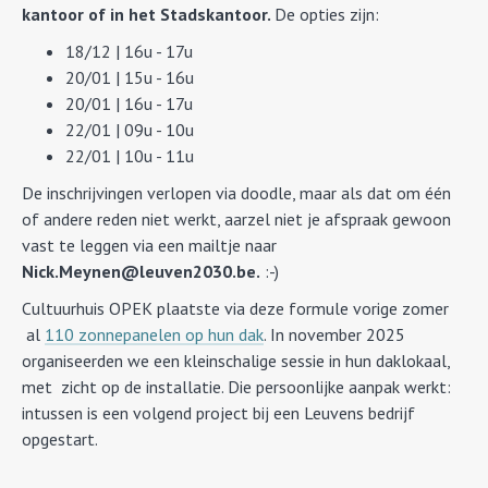
kantoor of in het Stadskantoor.
De opties zijn:
18/12 | 16u - 17u
20/01 | 15u - 16u
20/01 | 16u - 17u
22/01 | 09u - 10u
22/01 | 10u - 11u
De inschrijvingen verlopen via doodle, maar als dat om één
of andere reden niet werkt, aarzel niet je afspraak gewoon
vast te leggen via een mailtje naar
Nick.Meynen@leuven2030.be.
:-)
Cultuurhuis OPEK plaatste via deze formule vorige zomer
al
110 zonnepanelen op hun dak
. In november 2025
organiseerden we een kleinschalige sessie in hun daklokaal,
met zicht op de installatie. Die persoonlijke aanpak werkt:
intussen is een volgend project bij een Leuvens bedrijf
opgestart.