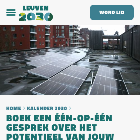
WORD LID
HOME
KALENDER 2030
BOEK EEN ÉÉN-OP-ÉÉN
GESPREK OVER HET
POTENTIEEL VAN JOUW