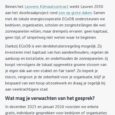
Binnen het
Leuvens Klimaatcontract
werkt Leuven 2030
aan het doorbraakproject rond
zon op grote daken
. Samen
met de lokale energiecooperatie ECoOB ondersteunen we
bedrijven, organisaties, scholen en zorginstellingen die wel
zonnepanelen willen, maar drempels ervaren: geen kapitaal,
geen tijd, of simpelweg niet weten waar te beginnen.
Dankzij ECoOB is een derdebetalersregeling mogelijk. Zij
investeren met kapitaal van hun aandeelhouders, regelen de
aankoop en installatie, en onderhouden de zonnepanelen. Jij
koopt vervolgens de lokaal opgewekte groene stroom van
je eigen dak aan een stabiel en fair tarief. Zo beperk je
risico’s, vergroot je de zekerheid voor je organisatie, blijf je
bespaard van een hoop uitzoekwerk en draag je tegelijk bij
aan veerkrachtigere stad.
Wat mag je verwachten van het gesprek?
In december 2025 en januari 2026 voorzien we enkele
gratis, individuele gesprekken voor bedrijven of organisaties