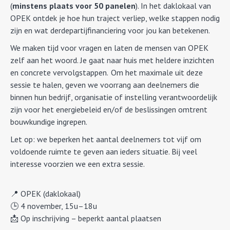
(
minstens plaats voor 50 panelen
). In het daklokaal van
OPEK ontdek je hoe hun traject verliep, welke stappen nodig
zijn en wat derdepartijfinanciering voor jou kan betekenen.
We maken tijd voor vragen en laten de mensen van OPEK
zelf aan het woord. Je gaat naar huis met heldere inzichten
en concrete vervolgstappen. Om het maximale uit deze
sessie te halen, geven we voorrang aan deelnemers die
binnen hun bedrijf, organisatie of instelling verantwoordelijk
zijn voor het energiebeleid en/of de beslissingen omtrent
bouwkundige ingrepen.
Let op: we beperken het aantal deelnemers tot vijf om
voldoende ruimte te geven aan ieders situatie. Bij veel
interesse voorzien we een extra sessie.
📍 OPEK (daklokaal)
🕒 4 november, 15u–18u
📩 Op inschrijving – beperkt aantal plaatsen