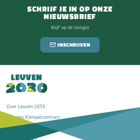
SCHRIJF JE IN OP ONZE
NIEUWSBRIEF
Blijf op de hoogte
INSCHRIJVEN
Over Leuven 2030
Leuvens Klimaatcontract
Doorbraakprojecten
Netwerk 2030