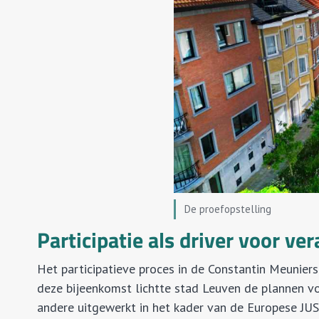
De proefopstelling
Participatie als driver voor ve
Het participatieve proces in de Constantin Meunier
deze bijeenkomst lichtte stad Leuven de plannen v
andere uitgewerkt in het kader van de Europese JUS