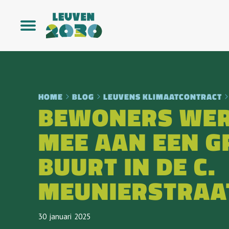
HOME
BLOG
LEUVENS KLIMAATCONTRACT
BEWONERS WE
MEE AAN EEN G
BUURT IN DE C.
MEUNIERSTRAA
30
Januari
2025