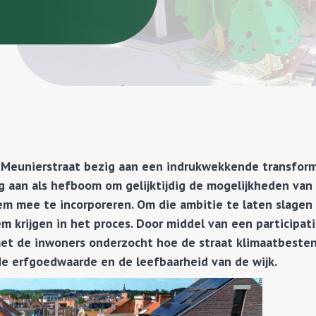
 Meunierstraat bezig aan een indrukwekkende transform
g aan als hefboom om gelijktijdig de mogelijkheden van
m mee te incorporeren. Om die ambitie te laten slagen 
krijgen in het proces. Door middel van een participati
met de inwoners onderzocht hoe de straat klimaatbeste
 de erfgoedwaarde en de leefbaarheid van de wijk.