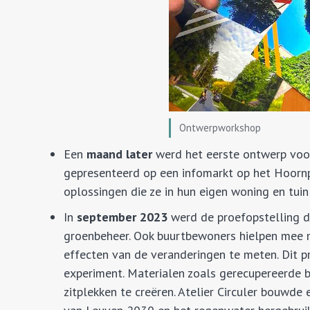
Ontwerpworkshop
Een
maand later
werd het eerste ontwerp voo
gepresenteerd op een infomarkt op het Hoornp
oplossingen die ze in hun eigen woning en tu
In
september 2023
werd de proefopstelling d
groenbeheer. Ook buurtbewoners hielpen mee m
effecten van de veranderingen te meten. Dit pr
experiment. Materialen zoals gerecupereerde 
zitplekken te creëren. Atelier Circuler bouwde