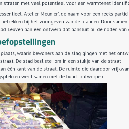
 en straten met veel potentieel voor een warmtenet identifi
ssentieel. 'Atelier Meunier', de naam voor een reeks partici
 betrekken bij het vormgeven van de plannen. Door samen
stad Leuven aan een ontwerp dat aansluit bij de noden van
efopstellingen
laats, waarin bewoners aan de slag gingen met het ontw
straat. De stad besliste om in een stukje van de straat
 aan één kant van de straat. De ruimte die daardoor vrijkw
ngsplekken werd samen met de buurt ontworpen.