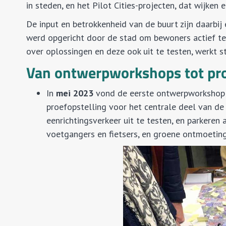
in steden, en het Pilot Cities-projecten, dat wijken
De input en betrokkenheid van de buurt zijn daarbij e
werd opgericht door de stad om bewoners actief te
over oplossingen en deze ook uit te testen, werkt 
Van ontwerpworkshops tot pro
In
mei 2023
vond de eerste ontwerpworkshop p
proefopstelling voor het centrale deel van de 
eenrichtingsverkeer uit te testen, en parkeren
voetgangers en fietsers, en groene ontmoeti