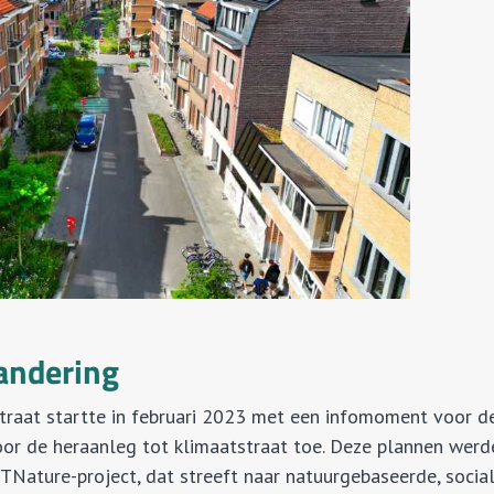
randering
straat startte in februari 2023 met een infomoment voor de
oor de heraanleg tot klimaatstraat toe. Deze plannen wer
TNature-project, dat streeft naar natuurgebaseerde, socia