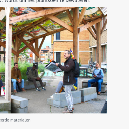
kt wordt om het plantsoen te bewateren.
eerde materialen