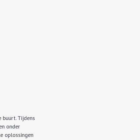
 buurt. Tijdens
den onder
le oplossingen