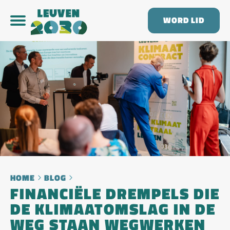
WORD LID
HOME
BLOG
FINANCIËLE DREMPELS DIE
DE KLIMAATOMSLAG IN DE
WEG STAAN WEGWERKEN