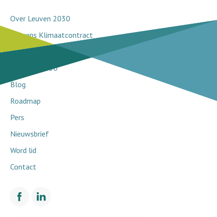
Over Leuven 2030
Leuvens Klimaatcontract
Doorbraakprojecten
Netwerk 2030
Blog
Roadmap
Pers
Nieuwsbrief
Word lid
Contact