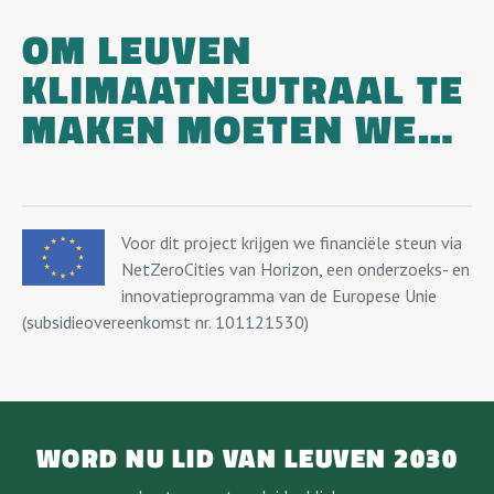
OM LEUVEN
KLIMAATNEUTRAAL TE
MAKEN MOETEN WE…
Voor dit project krijgen we financiële steun via
NetZeroCities van Horizon, een onderzoeks- en
innovatieprogramma van de Europese Unie
(subsidieovereenkomst nr. 101121530)
WORD NU LID VAN LEUVEN 2030