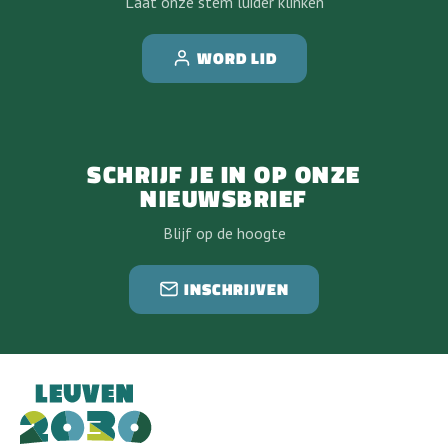
Laat onze stem luider klinken
WORD LID
SCHRIJF JE IN OP ONZE
NIEUWSBRIEF
Blijf op de hoogte
INSCHRIJVEN