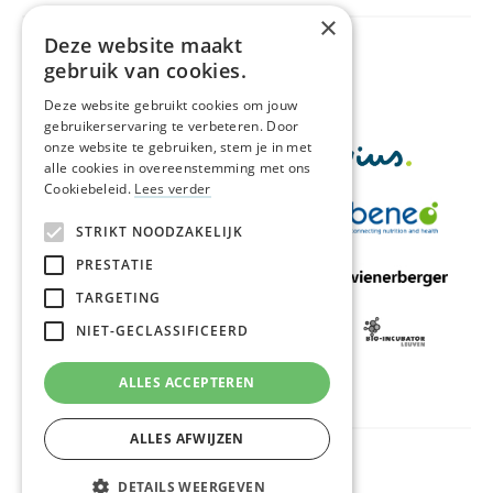
×
Deze website maakt
Met de financiële steun van
gebruik van cookies.
Deze website gebruikt cookies om jouw
gebruikerservaring te verbeteren. Door
onze website te gebruiken, stem je in met
alle cookies in overeenstemming met ons
Cookiebeleid.
Lees verder
STRIKT NOODZAKELIJK
PRESTATIE
TARGETING
NIET-GECLASSIFICEERD
ALLES ACCEPTEREN
ALLES AFWIJZEN
Privacy & algemene voorwaarden
Cookies
DETAILS WEERGEVEN