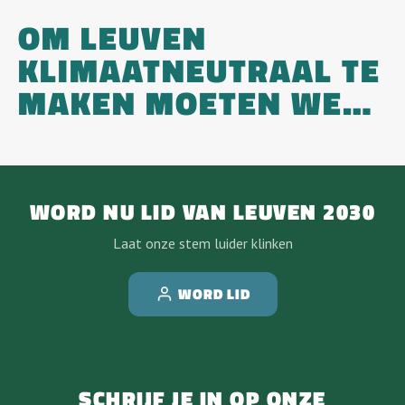
OM LEUVEN
KLIMAATNEUTRAAL TE
MAKEN MOETEN WE…
WORD NU LID VAN LEUVEN 2030
Laat onze stem luider klinken
WORD LID
SCHRIJF JE IN OP ONZE