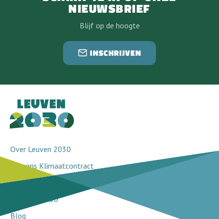
NIEUWSBRIEF
Blijf op de hoogte
INSCHRIJVEN
Over Leuven 2030
Leuvens Klimaatcontract
Doorbraakprojecten
Netwerk 2030
Blog