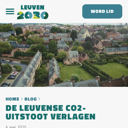
WORD LID
HOME
BLOG
DE LEUVENSE CO2-
UITSTOOT VERLAGEN
6
Mei
2025