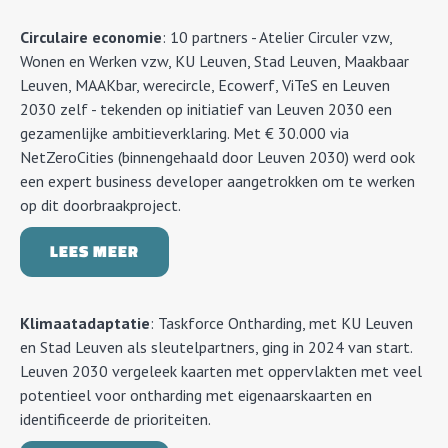
Circulaire economie
: 10 partners - Atelier Circuler vzw,
Wonen en Werken vzw, KU Leuven, Stad Leuven, Maakbaar
Leuven, MAAKbar, werecircle, Ecowerf, ViTeS en Leuven
2030 zelf - tekenden op initiatief van Leuven 2030 een
gezamenlijke ambitieverklaring. Met € 30.000 via
NetZeroCities (binnengehaald door Leuven 2030) werd ook
een expert business developer aangetrokken om te werken
op dit doorbraakproject.
LEES MEER
Klimaatadaptatie
: Taskforce Ontharding, met KU Leuven
en Stad Leuven als sleutelpartners, ging in 2024 van start.
Leuven 2030 vergeleek kaarten met oppervlakten met veel
potentieel voor ontharding met eigenaarskaarten en
identificeerde de prioriteiten.