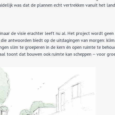
idelijk was dat de plannen echt vertrekken vanuit het land
maar de visie erachter leeft nu al. Het project wordt geen 
ie antwoorden biedt op de uitdagingen van morgen: klim
ngen slim te groeperen in de kern én open ruimte te behou
aal toont dat bouwen ook ruimte kan scheppen – voor groe