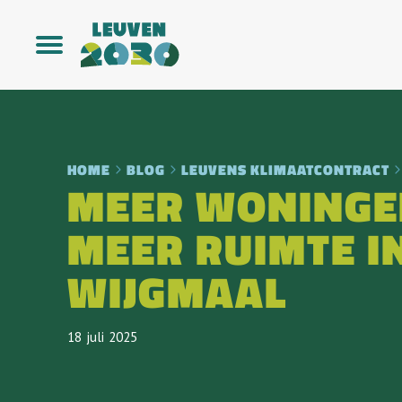
HOME
BLOG
LEUVENS KLIMAATCONTRACT
MEER WONINGE
MEER RUIMTE I
WIJGMAAL
18
Juli
2025