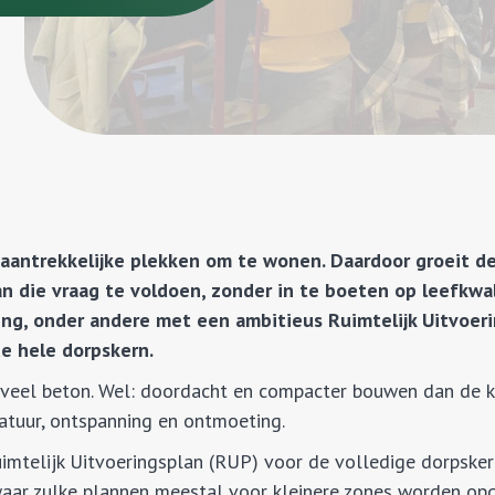
aantrekkelijke plekken om te wonen. Daardoor groeit de
n die vraag te voldoen, zonder in te boeten op leefkwa
ing, onder andere met een ambitieus Ruimtelijk Uitvoer
e hele dorpskern.
 veel beton. Wel: doordacht en compacter bouwen dan de k
natuur, ontspanning en ontmoeting.
imtelijk Uitvoeringsplan (RUP) voor de volledige dorpske
 waar zulke plannen meestal voor kleinere zones worden o