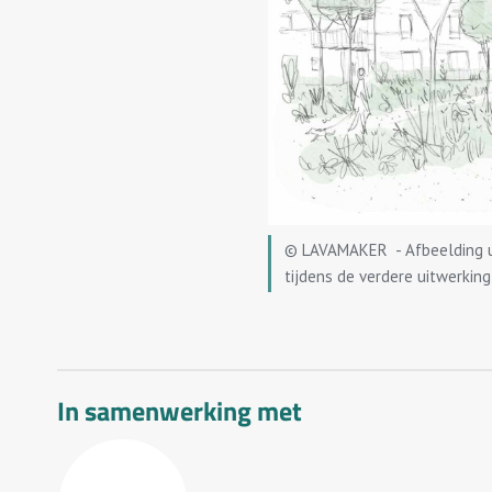
© LAVAMAKER - Afbeelding uit
tijdens de verdere uitwerkin
In samenwerking met