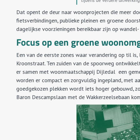
tijdens de verdere uitwerkin
Dat opent de deur naar woonprojecten die meer doe
fietsverbindingen, publieke pleinen en groene doors
dagelijkse voorzieningen bereikbaar zijn op wandel- 
Focus op een groene woonom
Een van de eerste zones waar verandering op til is
Kroonstraat. Ten zuiden van de spoorweg ontwikke
er samen met woonmaatschappij Dijledal een gem
worden er compact en zorgvuldig ingepland, met aa
goedgekozen plekken wordt iets hoger gebouwd, zod
Baron Descampslaan met de Wakkerzeelsebaan komt