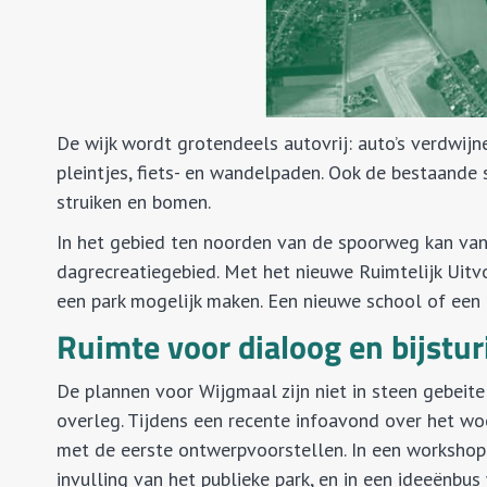
De wijk wordt grotendeels autovrij: auto’s verdwi
pleintjes, fiets- en wandelpaden. Ook de bestaande 
struiken en bomen.
In het gebied ten noorden van de spoorweg kan va
dagrecreatiegebied. Met het nieuwe Ruimtelijk Uit
een park mogelijk maken. Een nieuwe school of een
Ruimte voor dialoog en bijstur
De plannen voor Wijgmaal zijn niet in steen gebeite
overleg. Tijdens een recente infoavond over het 
met de eerste ontwerpvoorstellen. In een worksho
invulling van het publieke park, en in een ideeënbu