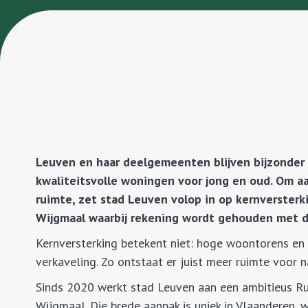
Leuven en haar deelgemeenten blijven bijzonder 
kwaliteitsvolle woningen voor jong en oud. Om aa
ruimte, zet stad Leuven volop in op kernversterk
Wijgmaal waarbij rekening wordt gehouden met d
Kernversterking betekent niet: hoge woontorens en
verkaveling. Zo ontstaat er juist meer ruimte voor 
Sinds 2020 werkt stad Leuven aan een ambitieus Ru
Wijgmaal. Die brede aanpak is uniek in Vlaanderen,