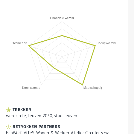
TREKKER
werecircle, Leuven 2030, stad Leuven
BETROKKEN PARTNERS
EcoWerf, ViTeS, Wonen & Werken, Atelier Circuler vzw,