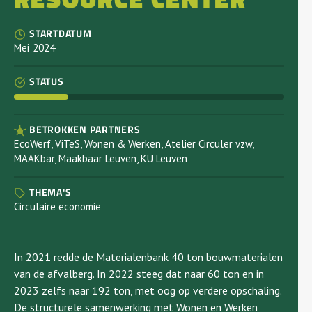
STARTDATUM
Mei
2024
STATUS
BETROKKEN PARTNERS
EcoWerf, ViTeS, Wonen & Werken, Atelier Circuler vzw,
MAAKbar, Maakbaar Leuven, KU Leuven
THEMA'S
Circulaire economie
In 2021 redde de Materialenbank 40 ton bouwmaterialen
van de afvalberg. In 2022 steeg dat naar 60 ton en in
2023 zelfs naar 192 ton, met oog op verdere opschaling.
De structurele samenwerking met Wonen en Werken