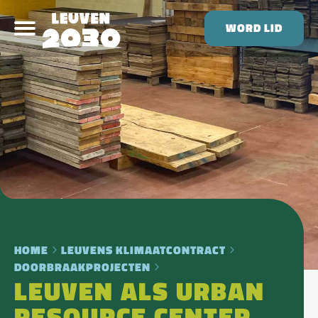
WORD LID
HOME
LEUVENS KLIMAATCONTRACT
DOORBRAAKPROJECTEN
LEUVEN ALS URBAN
RESOURCE CENTER