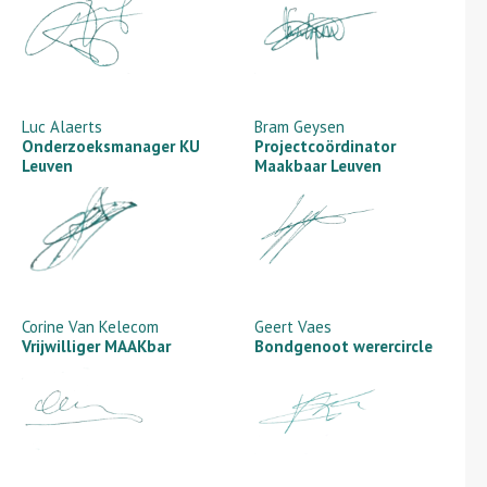
Luc Alaerts
Bram Geysen
Onderzoeksmanager KU
Projectcoördinator
Leuven
Maakbaar Leuven
Corine Van Kelecom
Geert Vaes
Vrijwilliger MAAKbar
Bondgenoot werercircle