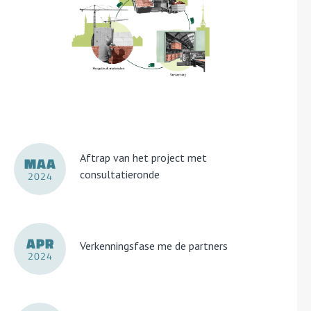
Aftrap van het project met
MAA
consultatieronde
2024
APR
Verkenningsfase me de partners
2024