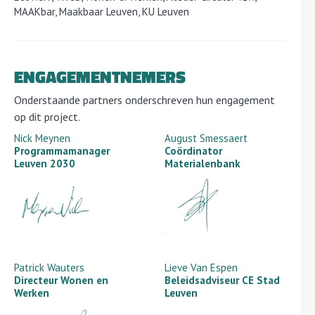
MAAKbar, Maakbaar Leuven, KU Leuven
ENGAGEMENTNEMERS
Onderstaande partners onderschreven hun engagement
op dit project.
Nick Meynen
August Smessaert
Programmamanager
Coördinator
Leuven 2030
Materialenbank
Patrick Wauters
Lieve Van Espen
Directeur Wonen en
Beleidsadviseur CE Stad
Werken
Leuven