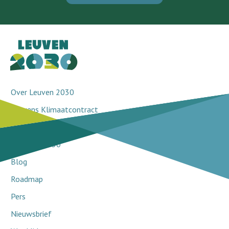
Over Leuven 2030
Leuvens Klimaatcontract
Doorbraakprojecten
Netwerk 2030
Blog
Roadmap
Pers
Nieuwsbrief